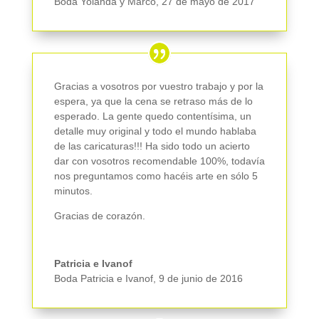
Boda Yolanda y Marco
,
27 de mayo de 2017
Gracias a vosotros por vuestro trabajo y por la
espera, ya que la cena se retraso más de lo
esperado. La gente quedo contentísima, un
detalle muy original y todo el mundo hablaba
de las caricaturas!!! Ha sido todo un acierto
dar con vosotros recomendable 100%, todavía
nos preguntamos como hacéis arte en sólo 5
minutos.
Gracias de corazón.
Patricia e Ivanof
Boda Patricia e Ivanof
,
9 de junio de 2016