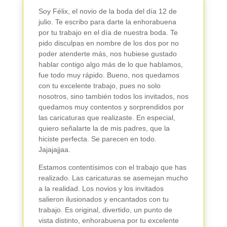
Soy Félix, el novio de la boda del día 12 de
julio. Te escribo para darte la enhorabuena
por tu trabajo en el día de nuestra boda. Te
pido disculpas en nombre de los dos por no
poder atenderte más, nos hubiese gustado
hablar contigo algo más de lo que hablamos,
fue todo muy rápido. Bueno, nos quedamos
con tu excelente trabajo, pues no solo
nosotros, sino también todos los invitados, nos
quedamos muy contentos y sorprendidos por
las caricaturas que realizaste. En especial,
quiero señalarte la de mis padres, que la
hiciste perfecta. Se parecen en todo.
Jajajajjaa.
Estamos contentísimos con el trabajo que has
realizado. Las caricaturas se asemejan mucho
a la realidad. Los novios y los invitados
salieron ilusionados y encantados con tu
trabajo. Es original, divertido, un punto de
vista distinto, enhorabuena por tu excelente