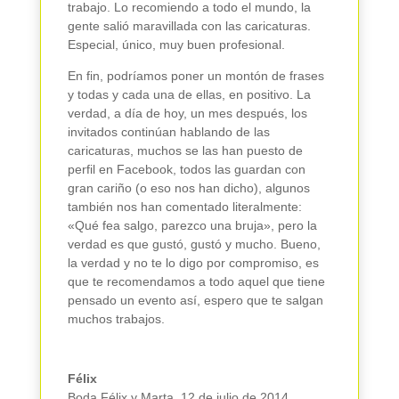
trabajo. Lo recomiendo a todo el mundo, la
gente salió maravillada con las caricaturas.
Especial, único, muy buen profesional.
En fin, podríamos poner un montón de frases
y todas y cada una de ellas, en positivo. La
verdad, a día de hoy, un mes después, los
invitados continúan hablando de las
caricaturas, muchos se las han puesto de
perfil en Facebook, todos las guardan con
gran cariño (o eso nos han dicho), algunos
también nos han comentado literalmente:
«Qué fea salgo, parezco una bruja», pero la
verdad es que gustó, gustó y mucho. Bueno,
la verdad y no te lo digo por compromiso, es
que te recomendamos a todo aquel que tiene
pensado un evento así, espero que te salgan
muchos trabajos.
Félix
Boda Félix y Marta
,
12 de julio de 2014