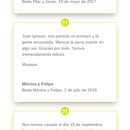
Boda Pilar y Javier
,
19 de mayo de 2017
Juan Ignacio, nos pareció un puntazo y la
gente encantada. Merece la pena invertir en
algo así. Gracias por todo. Somos
tremendamente felices.
Muaaaa
Mónica y Felipe
Boda Mónica y Felipe
,
2 de julio de 2016
Nos hemos casado el día 19 de septiembre.